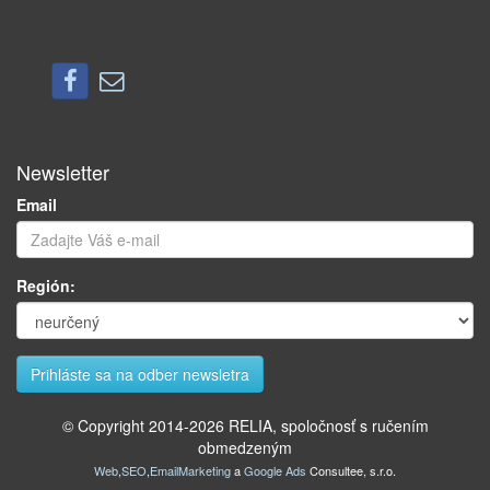
Newsletter
Email
Región:
© Copyright 2014-
2026
RELIA, spoločnosť s ručením
obmedzeným
Web
,
SEO
,
EmailMarketing
a
Google Ads
Consultee, s.r.o.