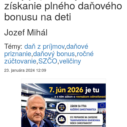
získanie plného daňového
bonusu na deti
Jozef Mihál
Témy:
daň z príjmov
,
daňové
priznanie
,
daňový bonus
,
ročné
zúčtovanie
,
SZČO
,
veličiny
23. januára 2024 12:09