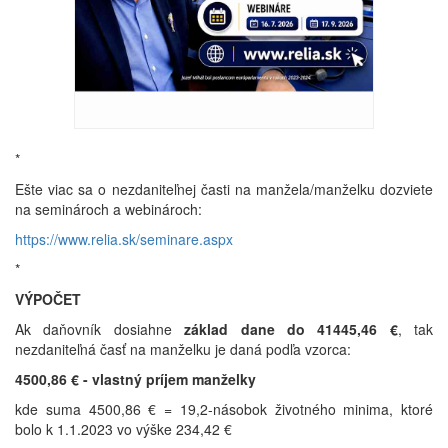
*
Ešte viac sa o nezdaniteľnej časti na manžela/manželku dozviete
na seminároch a webinároch:
https://www.relia.sk/seminare.aspx
*
VÝPOČET
Ak daňovník dosiahne
základ dane do 41445,46 €
, tak
nezdaniteľná časť na manželku je daná podľa vzorca:
4500,86 € - vlastný príjem manželky
kde suma 4500,86 € = 19,2-násobok životného minima, ktoré
bolo k 1.1.2023 vo výške 234,42 €