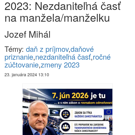
2023: Nezdaniteľná časť
na manžela/manželku
Jozef Mihál
Témy:
daň z príjmov
,
daňové
priznanie
,
nezdaniteľná časť
,
ročné
zúčtovanie
,
zmeny 2023
23. januára 2024 13:10