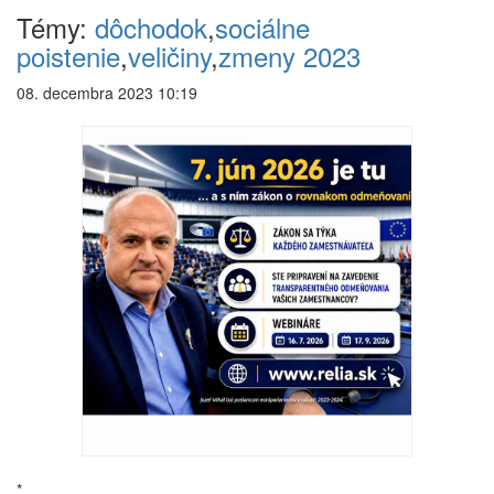
Témy:
dôchodok
,
sociálne
poistenie
,
veličiny
,
zmeny 2023
08. decembra 2023 10:19
*